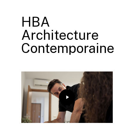
HBA
Architecture
Contemporaine
Play
Video