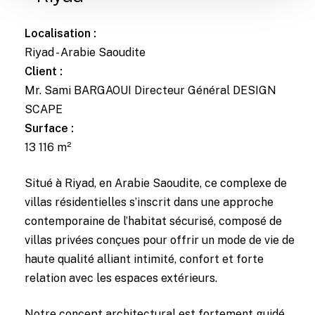
Localisation :
Riyad - Arabie Saoudite
Client :
Mr. Sami BARGAOUI Directeur Général DESIGN
SCAPE
Surface :
13 116 m²
Situé à Riyad, en Arabie Saoudite, ce complexe de
villas résidentielles s’inscrit dans une approche
contemporaine de l’habitat sécurisé, composé de
villas privées conçues pour offrir un mode de vie de
haute qualité alliant intimité, confort et forte
relation avec les espaces extérieurs.
Notre concept architectural est fortement guidé