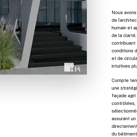
Nous avons
de l’archite
humain et a
de la clarté,
contribuant 
conditions 
et de circu
intuitives 
Compte tenu
une stratég
façade agit
contrôlées,
sélectionné
assurant un 
directement 
du bâtiment