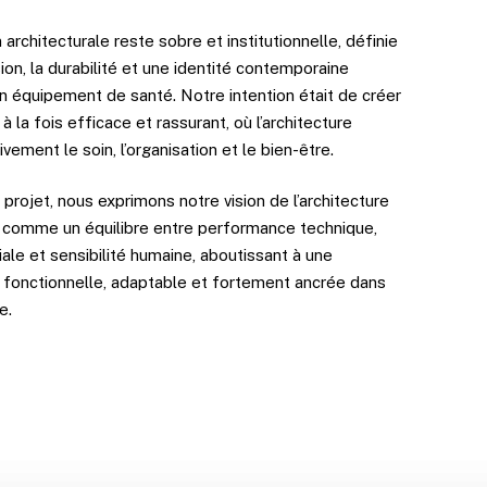
 architecturale reste sobre et institutionnelle, définie
sion, la durabilité et une identité contemporaine
n équipement de santé. Notre intention était de créer
à la fois efficace et rassurant, où l’architecture
ivement le soin, l’organisation et le bien-être.
 projet, nous exprimons notre vision de l’architecture
e comme un équilibre entre performance technique,
iale et sensibilité humaine, aboutissant à une
e fonctionnelle, adaptable et fortement ancrée dans
e.