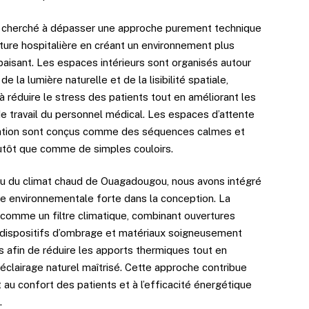
 cherché à dépasser une approche purement technique
cture hospitalière en créant un environnement plus
paisant. Les espaces intérieurs sont organisés autour
 de la lumière naturelle et de la lisibilité spatiale,
à réduire le stress des patients tout en améliorant les
de travail du personnel médical. Les espaces d’attente
lation sont conçus comme des séquences calmes et
plutôt que comme de simples couloirs.
 du climat chaud de Ouagadougou, nous avons intégré
ie environnementale forte dans la conception. La
 comme un filtre climatique, combinant ouvertures
 dispositifs d’ombrage et matériaux soigneusement
s afin de réduire les apports thermiques tout en
éclairage naturel maîtrisé. Cette approche contribue
au confort des patients et à l’efficacité énergétique
.