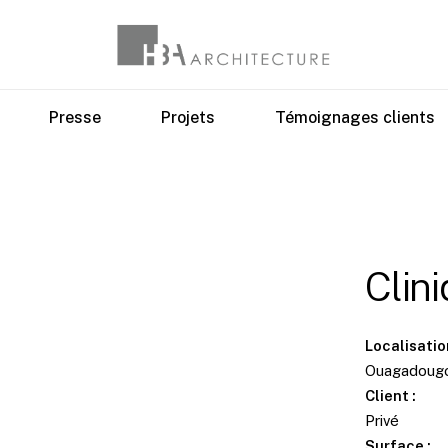
Presse
Projets
Témoignages clients
Clin
Localisatio
Ouagadougou
Client :
Privé
Surface :