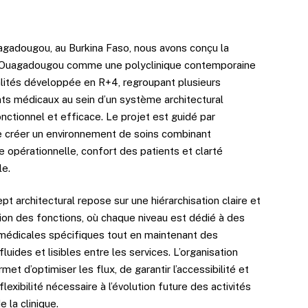
agadougou, au Burkina Faso, nous avons conçu la
e Ouagadougou comme une polyclinique contemporaine
alités développée en R+4, regroupant plusieurs
s médicaux au sein d’un système architectural
nctionnel et efficace. Le projet est guidé par
de créer un environnement de soins combinant
 opérationnelle, confort des patients et clarté
le.
t architectural repose sur une hiérarchisation claire et
ion des fonctions, où chaque niveau est dédié à des
 médicales spécifiques tout en maintenant des
 fluides et lisibles entre les services. L’organisation
rmet d’optimiser les flux, de garantir l’accessibilité et
 flexibilité nécessaire à l’évolution future des activités
 la clinique.