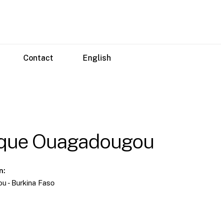
Contact
English
ique Ouagadougou
n:
 - Burkina Faso