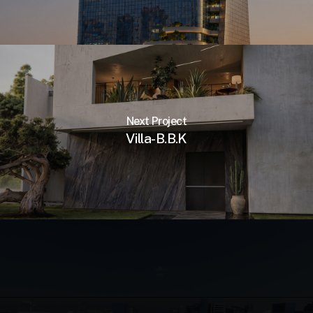
Next Project
Villa-B.B.K