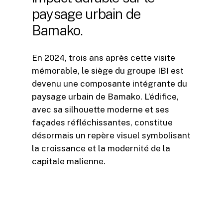
paysage urbain de
Bamako.
En 2024, trois ans après cette visite
mémorable, le siège du groupe IBI est
devenu une composante intégrante du
paysage urbain de Bamako. L’édifice,
avec sa silhouette moderne et ses
façades réfléchissantes, constitue
désormais un repère visuel symbolisant
la croissance et la modernité de la
capitale malienne.
Au-delà de son apparence extérieure,
le siège du groupe IBI a également eu
un impact durable sur les pratiques de