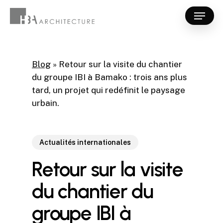
Skip
Menu
to
Close
main
Menu
content
Blog
»
Retour sur la visite du chantier
du groupe IBI à Bamako : trois ans plus
tard, un projet qui redéfinit le paysage
urbain.
Actualités internationales
Retour sur la visite
du chantier du
groupe IBI à