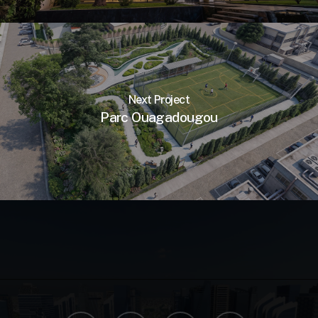
Next Project
Parc Ouagadougou