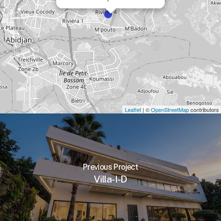
Leaflet
| ©
OpenStreetMap
contributors
Previous Project
Villa-I-D