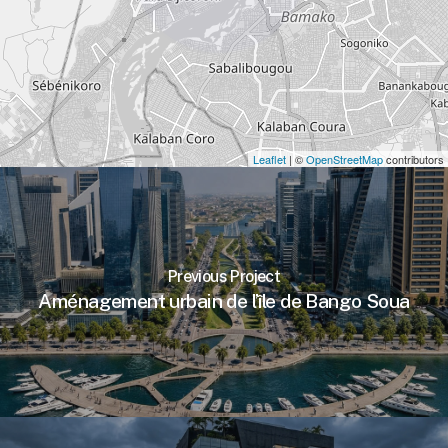
Leaflet
| ©
OpenStreetMap
contributors
Previous Project
Aménagement urbain de l’île de Bango Soua