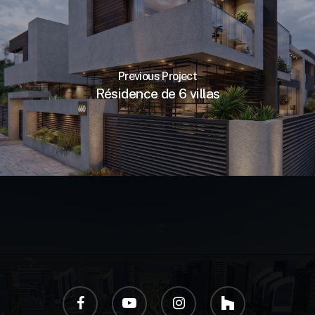
Previous Project
Résidence de 6 villas
facebook
youtube
instagram
houzz