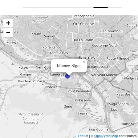
+
−
×
Niamey, Niger
Leaflet
| ©
OpenStreetMap
contributors