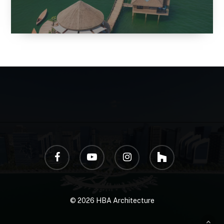
facebook
youtube
instagram
houzz
© 2026 HBA Architecture