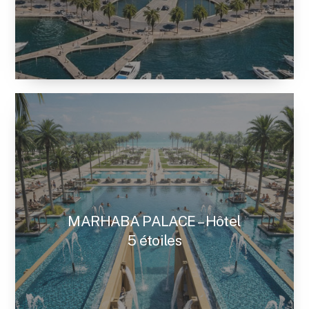
MARHABA PALACE – Hôtel
5 étoiles