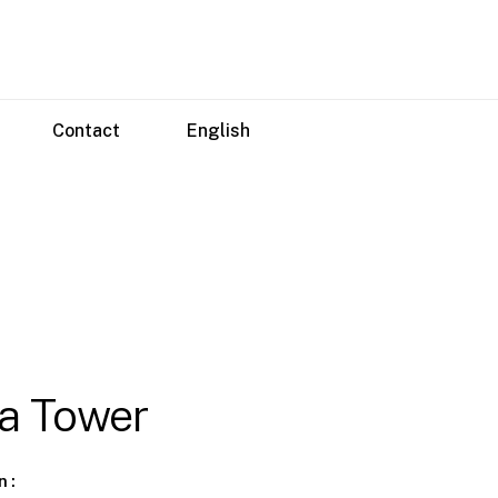
Contact
English
a Tower
n :