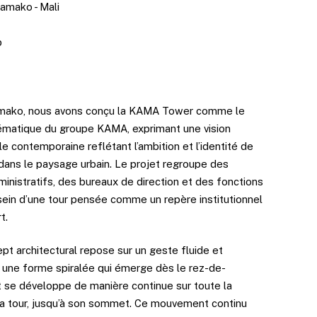
Bamako - Mali
p
amako, nous avons conçu la KAMA Tower comme le
matique du groupe KAMA, exprimant une vision
le contemporaine reflétant l’ambition et l’identité de
 dans le paysage urbain. Le projet regroupe des
inistratifs, des bureaux de direction et des fonctions
sein d’une tour pensée comme un repère institutionnel
t.
pt architectural repose sur un geste fluide et
 une forme spiralée qui émerge dès le rez-de-
 se développe de manière continue sur toute la
la tour, jusqu’à son sommet. Ce mouvement continu