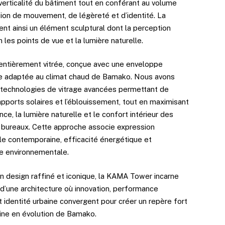
verticalité du bâtiment tout en conférant au volume
ion de mouvement, de légèreté et d’identité. La
ent ainsi un élément sculptural dont la perception
 les points de vue et la lumière naturelle.
 entièrement vitrée, conçue avec une enveloppe
e adaptée au climat chaud de Bamako. Nous avons
 technologies de vitrage avancées permettant de
apports solaires et l’éblouissement, tout en maximisant
nce, la lumière naturelle et le confort intérieur des
bureaux. Cette approche associe expression
ale contemporaine, efficacité énergétique et
e environnementale.
on design raffiné et iconique, la KAMA Tower incarne
 d’une architecture où innovation, performance
t identité urbaine convergent pour créer un repère fort
line en évolution de Bamako.