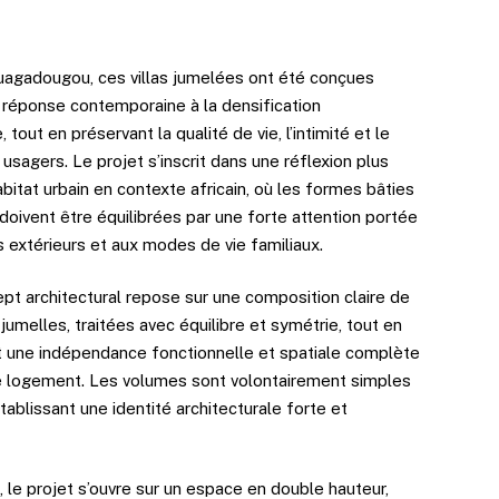
uagadougou, ces villas jumelées ont été conçues
éponse contemporaine à la densification
, tout en préservant la qualité de vie, l’intimité et le
usagers. Le projet s’inscrit dans une réflexion plus
habitat urbain en contexte africain, où les formes bâties
oivent être équilibrées par une forte attention portée
 extérieurs et aux modes de vie familiaux.
pt architectural repose sur une composition claire de
jumelles, traitées avec équilibre et symétrie, tout en
t une indépendance fonctionnelle et spatiale complète
 logement. Les volumes sont volontairement simples
 établissant une identité architecturale forte et
, le projet s’ouvre sur un espace en double hauteur,