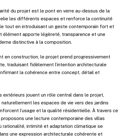
arité du projet est le pont en verre au-dessus de la
 relie les différents espaces et renforce la continuité
le tout en introduisant un geste contemporain fort et
et élément apporte légèreté, transparence et une
erne distinctive à la composition.
t en construction, le projet prend progressivement
te, traduisant fidèlement l’intention architecturale
confirmant la cohérence entre concept, détail et
extérieurs jouent un rôle central dans le projet,
 naturellement les espaces de vie vers des jardins
enforcent l’usage et la qualité résidentielle. À travers ce
s proposons une lecture contemporaine des villas
 rationalité, intimité et adaptation climatique se
ans une expression architecturale cohérente et