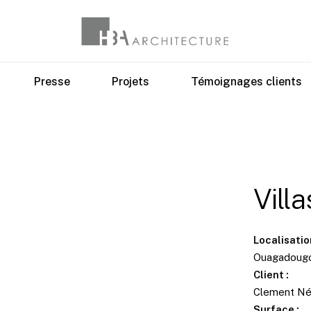
Presse
Projets
Témoignages clients
Vill
Localisatio
Ouagadougou
Client :
Clement Né
Surface :