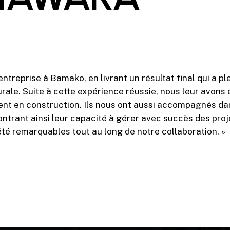
ntreprise à Bamako, en livrant un résultat final qui a p
urale. Suite à cette expérience réussie, nous leur avons
ment en construction. Ils nous ont aussi accompagnés da
ontrant ainsi leur capacité à gérer avec succès des proj
été remarquables tout au long de notre collaboration. »